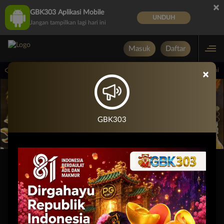
×
GBK303 Aplikasi Mobile
UNDUH
Jangan tampilkan lagi hari ini
Masuk
Daftar
 14.59.59 sampai 30-Sep-2026 14.59.59. Selama waktu ini, PP Virtual Sports permai
×
GBK303
JACKPOT
PLAY