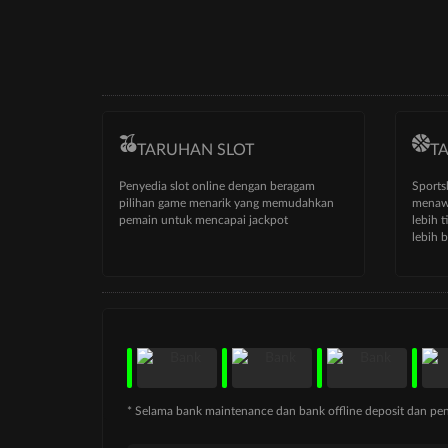
TARUHAN SLOT
T
Penyedia slot online dengan beragam
Sports
pilihan game menarik yang memudahkan
menawa
pemain untuk mencapai jackpot
lebih 
lebih 
* Selama bank maintenance dan bank offline deposit dan pen