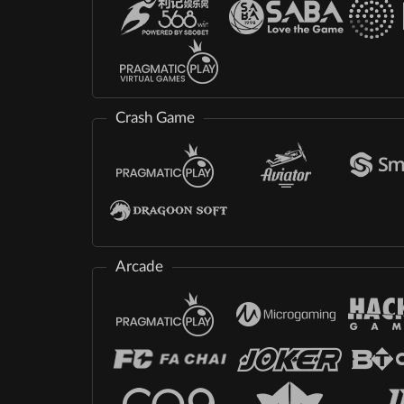
Crash Game
Arcade