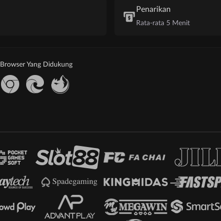
Penarikan
Rata-rata 5 Menit
Browser Yang Didukung