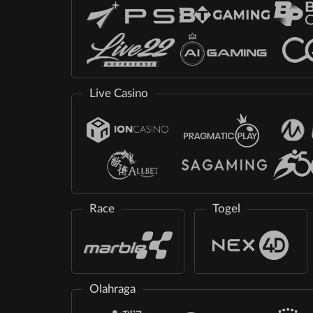
Live Casino
Race
Togel
Olahraga