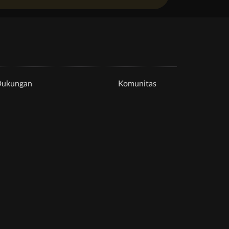
ukungan
Komunitas