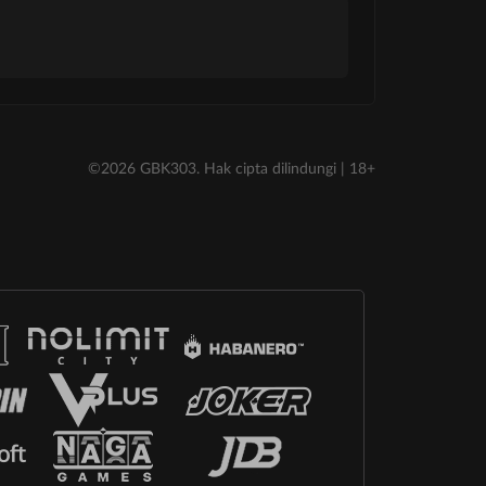
©2026 GBK303. Hak cipta dilindungi | 18+