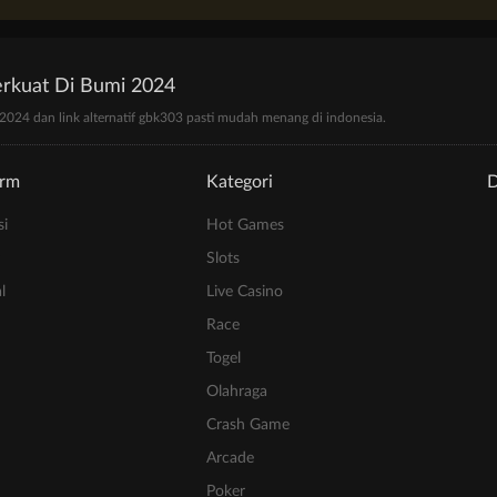
erkuat Di Bumi 2024
2024 dan link alternatif gbk303 pasti mudah menang di indonesia.
orm
Kategori
D
i
Hot Games
Slots
l
Live Casino
Race
Togel
Olahraga
Crash Game
Arcade
Poker