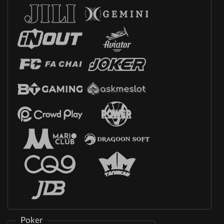
Poker