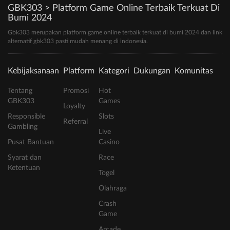
GBK303 > Platform Game Online Terbaik Terkuat Di
Bumi 2024
Gbk303 merupakan platform game online terbaik terkuat di bumi 2024 dan link
alternatif gbk303 pasti mudah menang di indonesia.
Kebijaksanaan
Platform
Kategori
Dukungan
Komunitas
Tentang
Promosi
Hot
GBK303
Games
Loyalty
Responsible
Slots
Referral
Gambling
Live
Pusat Bantuan
Casino
Syarat dan
Race
Ketentuan
Togel
Olahraga
Crash
Game
Arcade