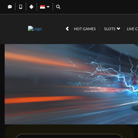
HOT GAMES
SLOTS
LIVE 