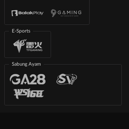
E-Sports
Sabung Ayam