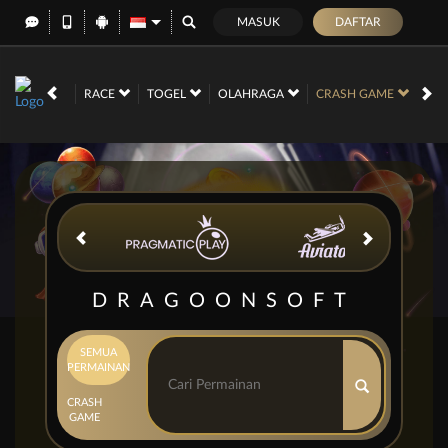
MASUK
DAFTAR
VE CASINO
RACE
TOGEL
OLAHRAGA
CRASH GAME
AR
DRAGOONSOFT
SEMUA
PERMAINAN
CRASH
GAME