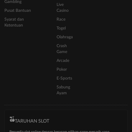
Gambling
Live
Pusat Bantuan
Casino
Syarat dan
Race
Ketentuan
Togel
Olahraga
Crash
Game
Arcade
Poker
E-Sports
Sabung
Ayam
TARUHAN SLOT
Penyedia slot online dengan beragam pilihan game menarik yang