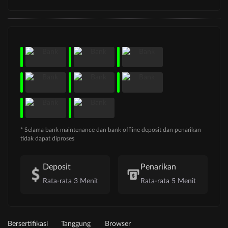
* Selama bank maintenance dan bank offline deposit dan penarikan
tidak dapat diproses
Deposit
Penarikan
Rata-rata 3 Menit
Rata-rata 5 Menit
Bersertifikasi
Tanggung
Browser