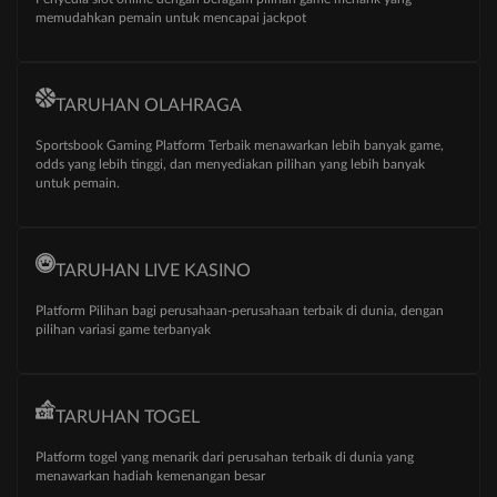
memudahkan pemain untuk mencapai jackpot
TARUHAN OLAHRAGA
Sportsbook Gaming Platform Terbaik menawarkan lebih banyak game,
odds yang lebih tinggi, dan menyediakan pilihan yang lebih banyak
untuk pemain.
TARUHAN LIVE KASINO
Platform Pilihan bagi perusahaan-perusahaan terbaik di dunia, dengan
pilihan variasi game terbanyak
TARUHAN TOGEL
Platform togel yang menarik dari perusahan terbaik di dunia yang
menawarkan hadiah kemenangan besar