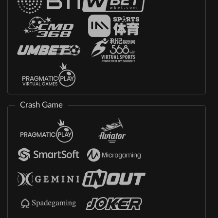
Crash Game