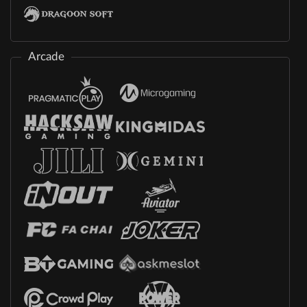
Arcade