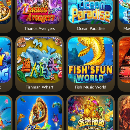
Thanos Avengers
Ocean Paradise
Mas
g
Fishman Wharf
Fish Music World