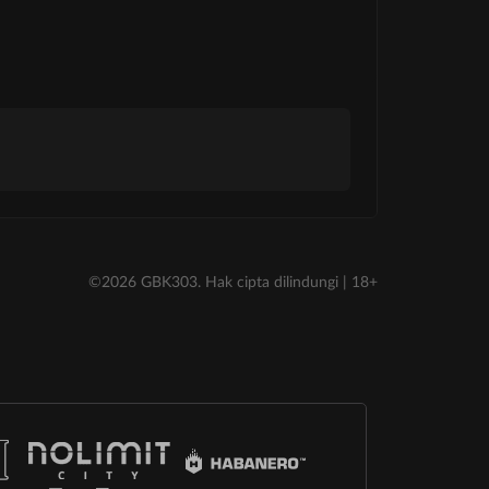
©2026 GBK303. Hak cipta dilindungi | 18+