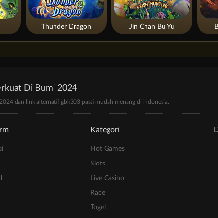
Thunder Dragon
Jin Chan Bu Yu
B
erkuat Di Bumi 2024
2024 dan link alternatif gbk303 pasti mudah menang di indonesia.
orm
Kategori
D
i
Hot Games
Slots
l
Live Casino
Race
Togel