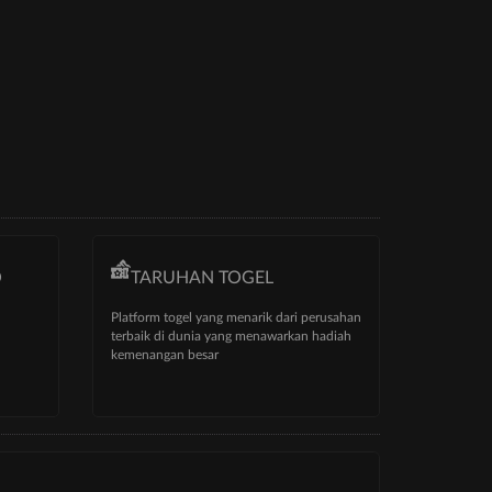
O
TARUHAN TOGEL
Platform togel yang menarik dari perusahan
terbaik di dunia yang menawarkan hadiah
kemenangan besar