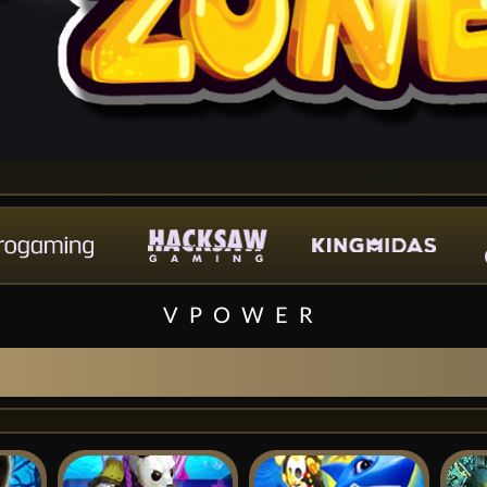
VPOWER