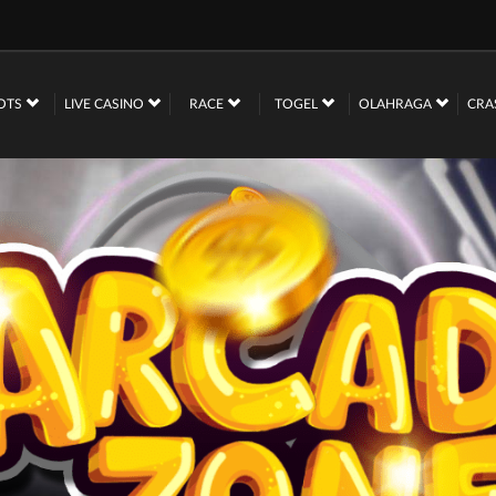
OTS
LIVE CASINO
RACE
TOGEL
OLAHRAGA
CRA