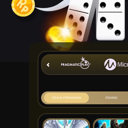
SEMUA PERMAINAN
FISHING