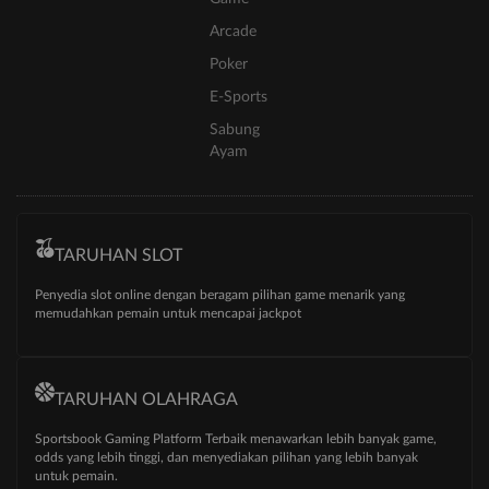
Arcade
Poker
E-Sports
Sabung
Ayam
TARUHAN SLOT
Penyedia slot online dengan beragam pilihan game menarik yang
memudahkan pemain untuk mencapai jackpot
TARUHAN OLAHRAGA
Sportsbook Gaming Platform Terbaik menawarkan lebih banyak game,
odds yang lebih tinggi, dan menyediakan pilihan yang lebih banyak
untuk pemain.