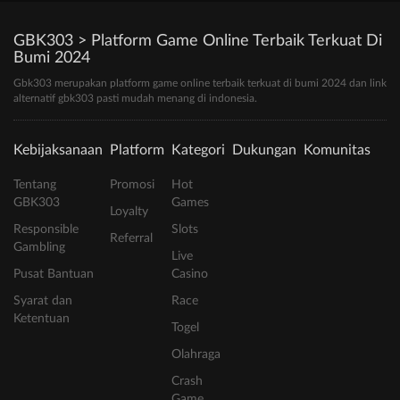
GBK303 > Platform Game Online Terbaik Terkuat Di
Bumi 2024
Gbk303 merupakan platform game online terbaik terkuat di bumi 2024 dan link
alternatif gbk303 pasti mudah menang di indonesia.
Kebijaksanaan
Platform
Kategori
Dukungan
Komunitas
Tentang
Promosi
Hot
GBK303
Games
Loyalty
Responsible
Slots
Referral
Gambling
Live
Pusat Bantuan
Casino
Syarat dan
Race
Ketentuan
Togel
Olahraga
Crash
Game