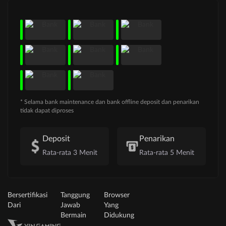
* Selama bank maintenance dan bank offline deposit dan penarikan
tidak dapat diproses
Deposit
Penarikan
Rata-rata 3 Menit
Rata-rata 5 Menit
Bersertifikasi
Tanggung
Browser
Dari
Jawab
Yang
Bermain
Didukung