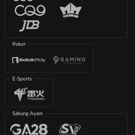
Poker
E-Sports
Sabung Ayam