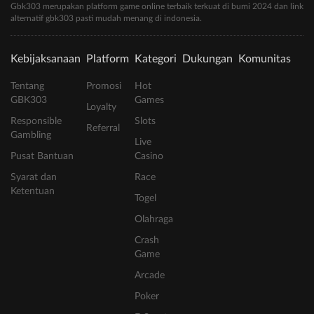
Gbk303 merupakan platform game online terbaik terkuat di bumi 2024 dan link
alternatif gbk303 pasti mudah menang di indonesia.
Kebijaksanaan
Platform
Kategori
Dukungan
Komunitas
Tentang
Promosi
Hot
GBK303
Games
Loyalty
Responsible
Slots
Referral
Gambling
Live
Pusat Bantuan
Casino
Syarat dan
Race
Ketentuan
Togel
Olahraga
Crash
Game
Arcade
Poker