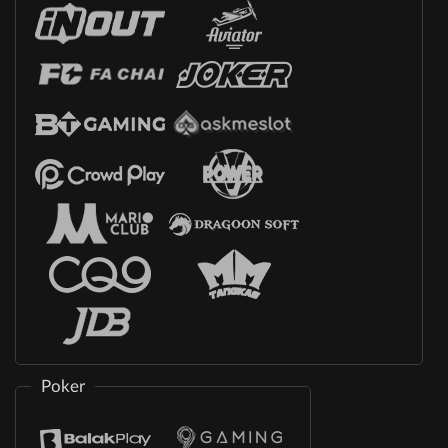
Poker