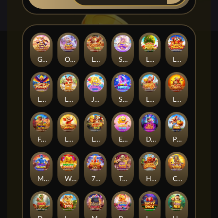
Gates of Olympus POP
Olympus Wins
Lucky Tiger 1000
Starlight Wins
Lucky Fortune Tree
Lucky Panda
Lucky Phoenix
Lucky Bull
Jelly Candy
Sweet Burst
Lucky MonKey
Lucky Tiger
Fortunes of Aztec
Lucky Mouse
Lucky Tiger Gold Ultimate
Emotiwins
DJ Neko
Pig Farm
Mystic Wishes
Wealthy Frog
777 Rush
Tut's Treasure Tower
Happy Dragon
Code of Cairo