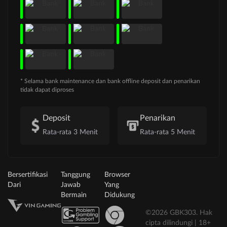
* Selama bank maintenance dan bank offline deposit dan penarikan
tidak dapat diproses
Deposit
Penarikan
Rata-rata 3 Menit
Rata-rata 5 Menit
Bersertifikasi
Tanggung
Browser
Dari
Jawab
Yang
Bermain
Didukung
©2026 GBK303. Hak
cipta dilindungi | 18+