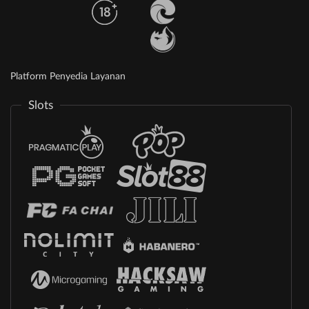
Platform Penyedia Layanan
Slots