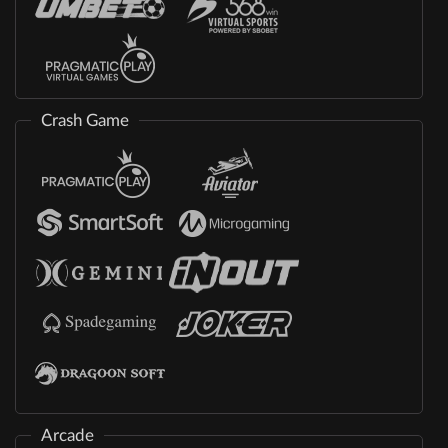
Crash Game
Arcade